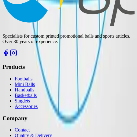
Specialists for custom printed promotional balls and sports articles.
Over 30 years of experience.
Products
Footballs
Mini Balls
Handballs
Basketballs
Singlets
Accessories
Company
Contact
Quality & Delivery