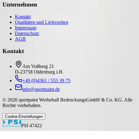
Unternehmen
Kontakt
Qualitäten und Lieferzeiten
Impressum
Datenschutz
AGB
Kontakt
Am Voßberg 21
D-23758 Oldenburg i.H.
+49 (0)4361 / 555 39 75
info@sportpaint.de
©
2026
sportpaint Werbeball BedruckungsGmbH & Co. KG
.
Alle
Rechte vorbehalten.
Cookie-Einstellungen
PSI 47422