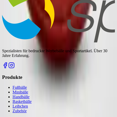
Spezialisten für bedruckte Werbebälle und Sportartikel. Über 30
Jahre Erfahrung.
Produkte
Fußbälle
Minibälle
Handbälle
Basketbälle
Leibchen
Zubehör