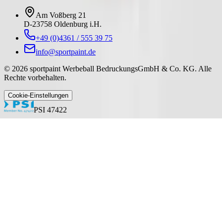
Am Voßberg 21
D-23758 Oldenburg i.H.
+49 (0)4361 / 555 39 75
info@sportpaint.de
©
2026
sportpaint Werbeball BedruckungsGmbH & Co. KG
.
Alle
Rechte vorbehalten.
Cookie-Einstellungen
PSI 47422