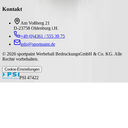
Kontakt
Am Voßberg 21
D-23758 Oldenburg i.H.
+49 (0)4361 / 555 39 75
info@sportpaint.de
©
2026
sportpaint Werbeball BedruckungsGmbH & Co. KG
.
Alle
Rechte vorbehalten.
Cookie-Einstellungen
PSI 47422