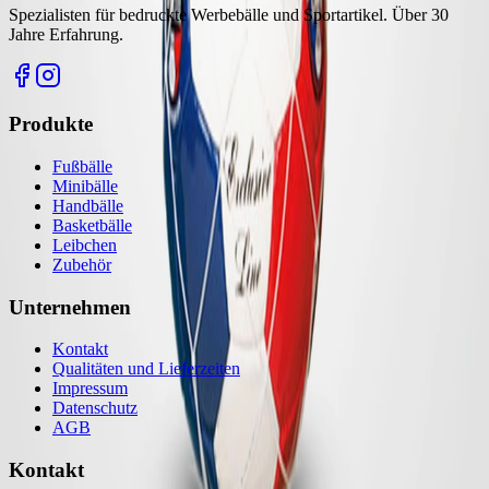
Spezialisten für bedruckte Werbebälle und Sportartikel. Über 30
Jahre Erfahrung.
Produkte
Fußbälle
Minibälle
Handbälle
Basketbälle
Leibchen
Zubehör
Unternehmen
Kontakt
Qualitäten und Lieferzeiten
Impressum
Datenschutz
AGB
Kontakt